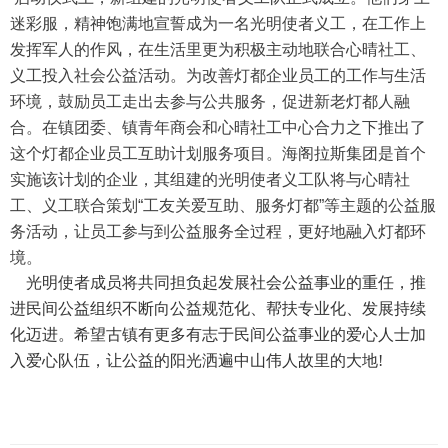
迷彩服，精神饱满地宣誓成为一名光明使者义工，在工作上
发挥军人的作风，在生活里更为积极主动地联合心晴社工、
义工投入社会公益活动。为改善灯都企业员工的工作与生活
环境，鼓励员工走出去参与公共服务，促进新老灯都人融
合。在镇团委、镇青年商会和心晴社工中心合力之下推出了
这个灯都企业员工互助计划服务项目。海阁拉斯集团是首个
实施该计划的企业，其组建的光明使者义工队将与心晴社
工、义工联合策划“工友关爱互助、服务灯都”等主题的公益服
务活动，让员工参与到公益服务全过程，更好地融入灯都环
境。
光明使者成员将共同担负起发展社会公益事业的重任，推
进民间公益组织不断向公益规范化、帮扶专业化、发展持续
化迈进。希望古镇有更多有志于民间公益事业的爱心人士加
入爱心队伍，让公益的阳光洒遍中山伟人故里的大地!