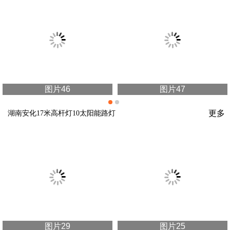
图片46
图片47
更多
湖南安化17米高杆灯10太阳能路灯
图片29
图片25