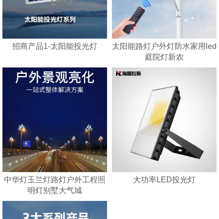
招商产品1-太阳能投光灯
太阳能路灯户外灯防水家用led
庭院灯新农
中华灯玉兰灯路灯户外工程照
​大功率LED投光灯
明灯别墅大气城