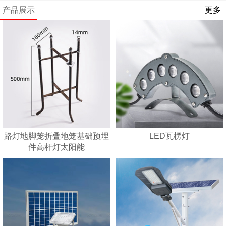
产品展示
更多
路灯地脚笼折叠地笼基础预埋
LED瓦楞灯
件高杆灯太阳能