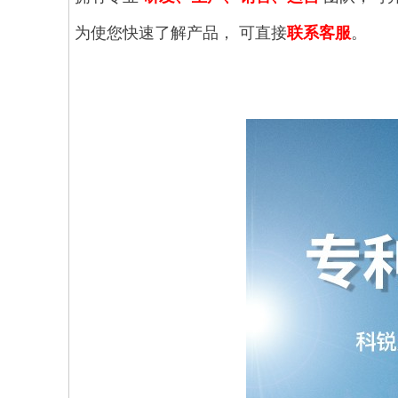
为使您快速了解产品， 可直接
联系客服
。