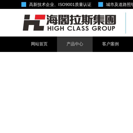
高新技术
企业、ISO9001质量认证
城市及道路照
网站首页
产品中心
客户案例