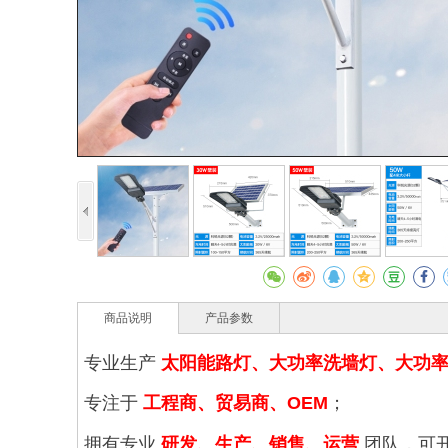
商品说明
产品参数
专业生产
太阳能路灯、大功率洗墙灯、大功
专注于
工程商、贸易商、OEM
；
拥有专业
研发、生产、销售、运营
团队，可