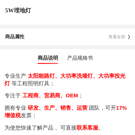
5W埋地灯
商品属性
查看全部
商品说明
产品规格书
专业生产
太阳能路灯、大功率洗墙灯、大功率投光
灯
等工程照明灯具；
专注于
工程商、贸易商、OEM
；
拥有专业
研发、生产、销售、运营
团队，可开
17%
增值税
发票；
为使您快速了解产品， 可直接
联系客服
。